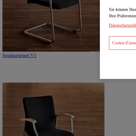
Sie können Ihre
Ihre Prä­fe­ren
Datenschutzerk
Cookie-Einst
Seminarsessel V1