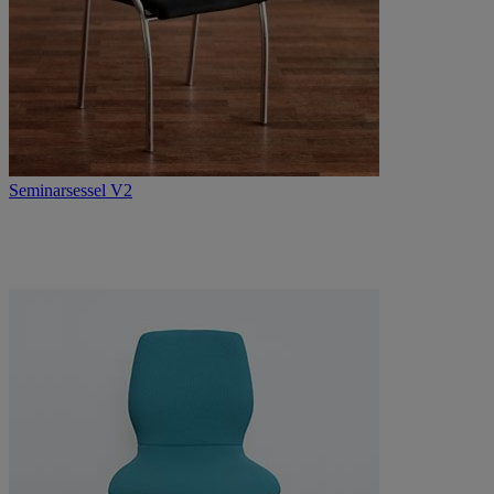
Seminarsessel V2