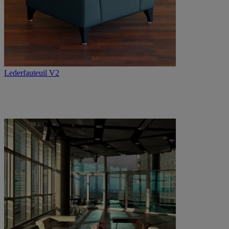
Lederfauteuil V2