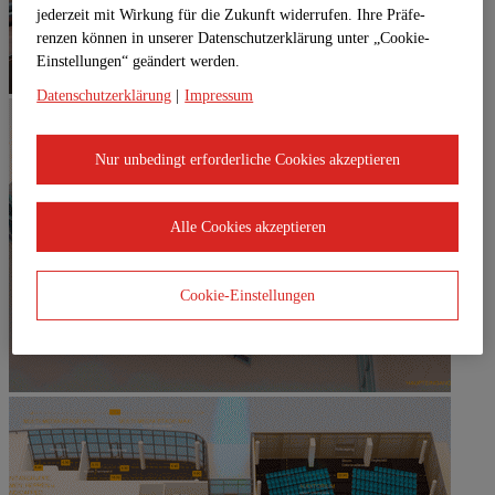
jederzeit mit Wirkung für die Zukunft widerrufen. Ihre Prä­fe­
renzen können in unserer Datenschutzerklärung unter „Cookie-
Einstellungen“ geändert werden.
Datenschutzerklärung
|
Impressum
Nur unbedingt erforderliche Cookies akzeptieren
Alle Cookies akzeptieren
Cookie-Einstellungen