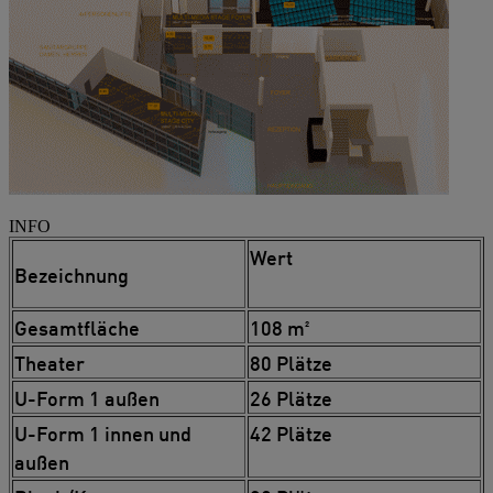
INFO
Wert
Bezeichnung
Gesamtfläche
108 m²
Theater
80 Plätze
U-Form 1 außen
26 Plätze
U-Form 1 innen und
42 Plätze
außen