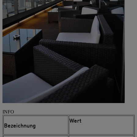
INFO
Wert
Bezeichnung